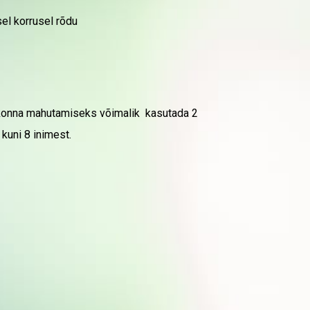
el korrusel rõdu
skonna mahutamiseks võimalik kasutada 2
kuni 8 inimest.