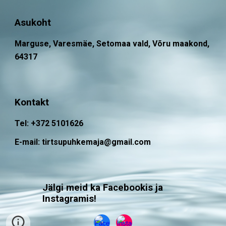
Asukoht
Marguse, Varesmäe, Setomaa vald, Võru maakond,
64317
Kontakt
Tel: +372 5101626
E-mail: tirtsupuhkemaja@gmail.com
Jälgi meid ka Facebookis ja
Instagramis!